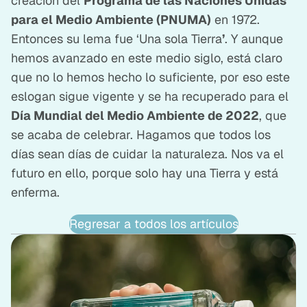
creación del
Programa de las Naciones Unidas
para el Medio Ambiente (PNUMA)
en 1972.
Entonces su lema fue ‘Una sola Tierra
’
. Y aunque
hemos avanzado en este medio siglo, está claro
que no lo hemos hecho lo suficiente, por eso este
eslogan sigue vigente y se ha recuperado para el
Día Mundial del Medio Ambiente de 2022
, que
se acaba de celebrar. Hagamos que todos los
días sean días de cuidar la naturaleza. Nos va el
futuro en ello, porque solo hay una Tierra y está
enferma.
Regresar a todos los artículos