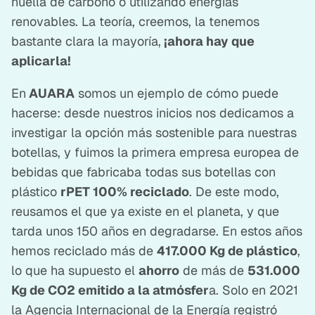
huella de carbono o utilizando energías
renovables. La teoría, creemos, la tenemos
bastante clara la mayoría,
¡ahora hay que
aplicarla!
En
AUARA
somos un ejemplo de cómo puede
hacerse: desde nuestros inicios nos dedicamos a
investigar la opción más sostenible para nuestras
botellas, y fuimos la primera empresa europea de
bebidas que fabricaba todas sus botellas con
plástico
rPET 100% reciclado
. De este modo,
reusamos el que ya existe en el planeta, y que
tarda unos 150 años en degradarse. En estos años
hemos reciclado más de
417.000 Kg de plástico
,
lo que ha supuesto el
ahorro
de más de
531.000
Kg de CO2 emitido a la atmósfer
a. Solo en 2021
la Agencia Internacional de la Energía registró