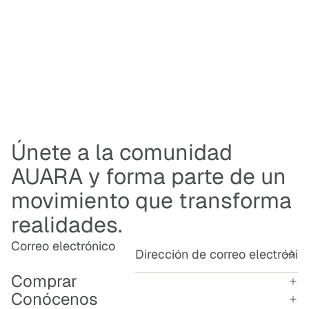
E
A
U
A
R
A
.
Únete a la comunidad
AUARA y forma parte de un
movimiento que transforma
realidades.
Correo electrónico
Comprar
Conócenos