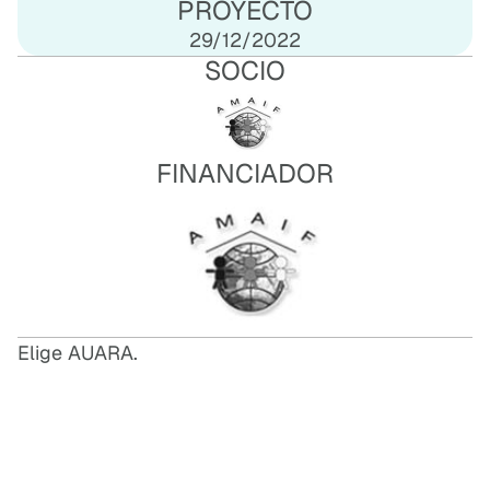
PROYECTO
29/12/2022
SOCIO
FINANCIADOR
Elige AUARA.
E
L
I
G