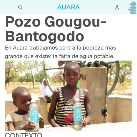
Total 
artícul
en el
carrit
Pozo Gougou-
0
Bantogodo
En Auara trabajamos contra la pobreza más
grande que existe: la falta de agua potable.
CONTEXTO