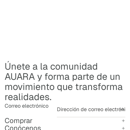
E
A
U
A
R
A
.
Únete a la comunidad
AUARA y forma parte de un
movimiento que transforma
realidades.
Correo electrónico
Comprar
Conócenos