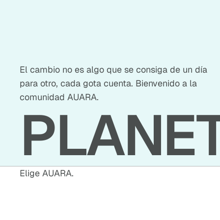
El cambio no es algo que se consiga de un día
para otro, cada gota cuenta. Bienvenido a la
comunidad AUARA.
PLANE
Elige AUARA.
E
L
I