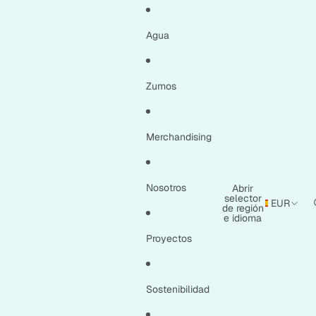
Agua
Zumos
Merchandising
Nosotros
Abrir
selector
EUR
de región
e idioma
Proyectos
Sostenibilidad