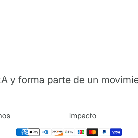
A y forma parte de un movimi
nos
Impacto