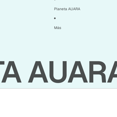
Planeta AUARA
Más
TA AUAR